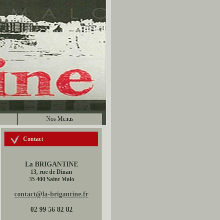
Nos Menus
Contact
La BRIGANTINE
13, rue de Dinan
35 400 Saint Malo
contact@la-brigantine.fr
02 99 56 82 82