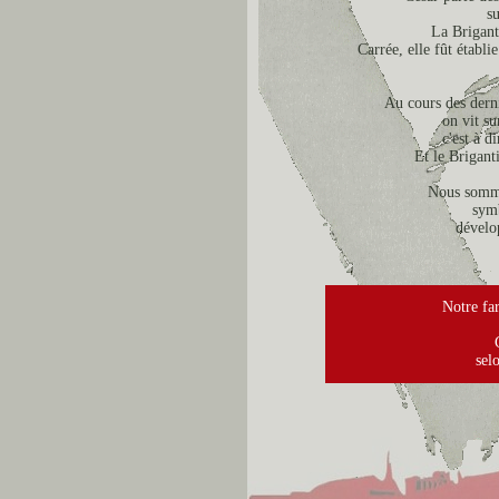
su
La Briganti
Carrée, elle fût établi
Au cours des derni
on vit su
c'est à d
Et le Brigant
Nous sommes
symb
dévelo
Notre far
sel