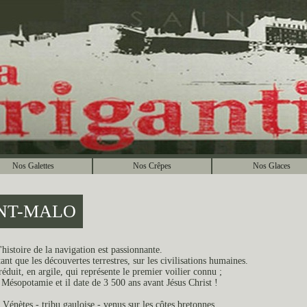
Nos Galettes
Nos Crêpes
Nos Glaces
SAINT-MALO
'histoire de la navigation est passionnante.
ant que les découvertes terrestres, sur les civilisations humaines.
éduit, en argile, qui représente le premier voilier connu ;
 Mésopotamie et il date de 3 500 ans avant Jésus Christ !
 Vénètes - tribu gauloise - venus sur les côtes bretonnes