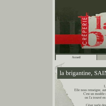
Accueil
la brigantine, 
L
Elle nous renseigne, aut
C'est un modèle r
on l'a trouvé en
César parle des